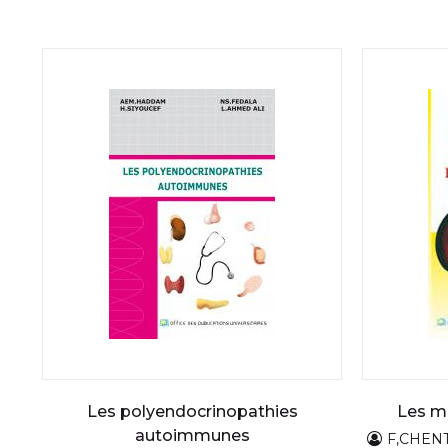
Les polyendocrinopathies
Les ma
autoimmunes
F,CHENT