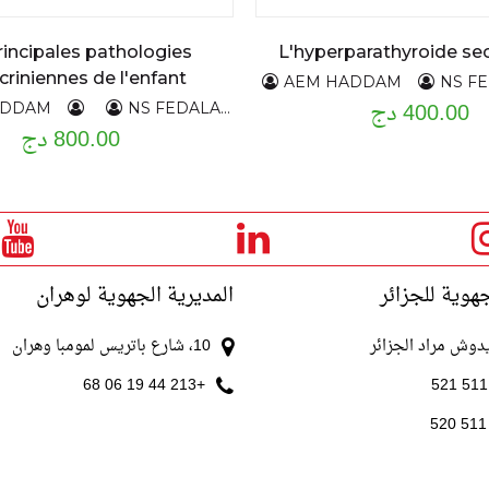
rincipales pathologies
L'hyperparathyroide se
riniennes de l'enfant
AEM HADDAM
NS F
400.00 دج
ADDAM
NS FEDALA
H,SIYOUCEF
800.00 دج
جهوية للجزائر
المديرية الجهوية لوهران
10، شارع باتريس لمومبا وهران
+213 44 19 06 68