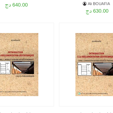
640.00 دج
Ali BOUAFIA
630.00 دج