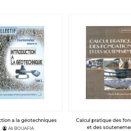
ction a la géotechniques
Calcul pratique des fo
et des souteneme
Ali BOUAFIA