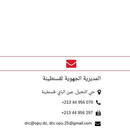
المديرية الجهوية لقسنطينة
حي النخيل, عين الباي
-قسنطينة
070 956 44 213+
297 956 44 213+
drc@opu.dz, drc.opu.25@gmail.com