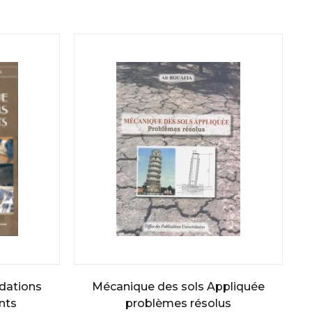
ndations
Mécanique des sols Appliquée
nts
problèmes résolus