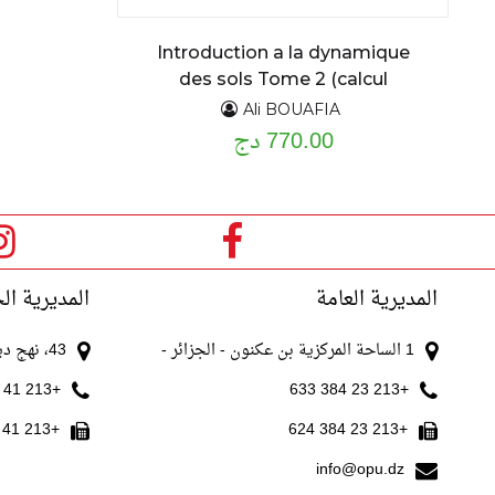
Introduction a la dynamique
des sols Tome 2 (calcul
dynamique des ouvrages
Ali BOUAFIA
770.00 دج
géotechniques)
المديرية العامة
المديرية ال
1 الساحة المركزية بن عكنون - الجزائر -
43، نهج ديدوش مراد الجزائر
+213 41 511 521
+213 23 384 633
+213 41 511 520
+213 23 384 624
info@opu.dz