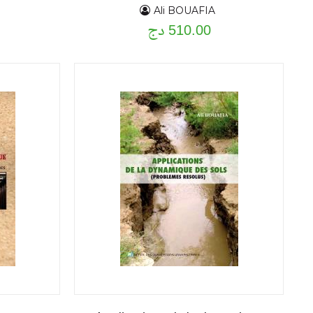
Ali BOUAFIA
510.00 دج