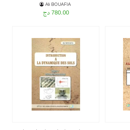
Ali BOUAFIA
780.00 دج