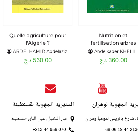
Quelle agriculture pour
Nutrition et
l'Algérie ?
fertilisation arbres
fruitiers et vigne
ABDELHAMID Abdelaziz
Abdelkader KHELIL
360.00 دج
560.00 دج
رية الجهوية لوهران
المديرية الجهوية لقسنطينة
با وهران
حي النخيل, عين الباي
-قسنطينة
070 956 44 213+
+213