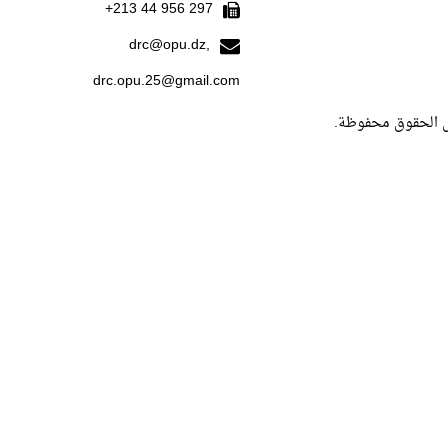
297 956 44 213+
drc@opu.dz,
drc.opu.25@gmail.com
ل الحقوق محفوظة.