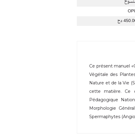
منسو
OP
450.00 
Ce présent manuel «Co
Végétale des Plante
Nature et de la Vie (S
cette matière. Ce 
Pédagogique Nationa
Morphologie Générale
Spermaphytes (Angi