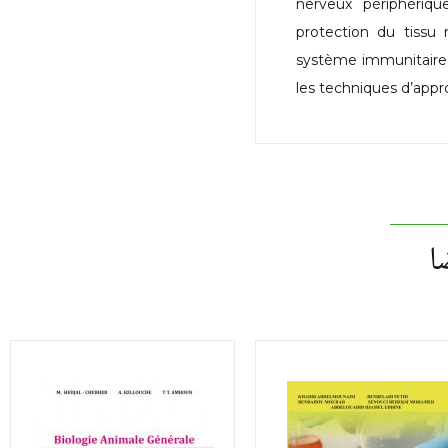
nerveux périphériqu
protection du tissu 
système immunitaire. 
les techniques d’app
ا