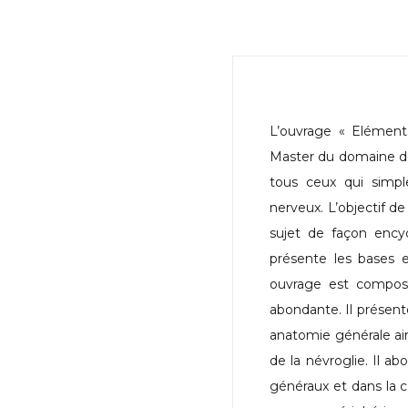
L’ouvrage « Elément
Master du domaine des
tous ceux qui simp
nerveux. L’objectif d
sujet de façon ency
présente les bases e
ouvrage est composé
abondante. Il présent
anatomie générale ain
de la névroglie. Il 
généraux et dans la c