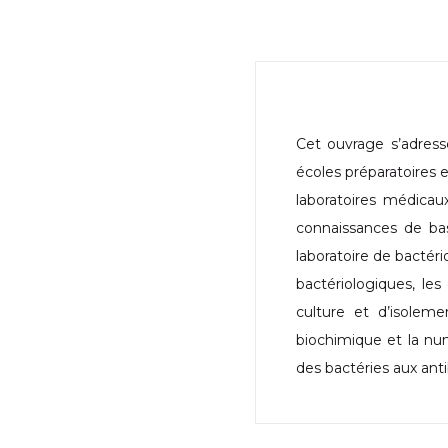
Cet ouvrage s’adress
écoles préparatoires e
laboratoires médicaux
connaissances de bas
laboratoire de bactério
bactériologiques, le
culture et d’isoleme
biochimique et la num
des bactéries aux anti