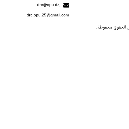
drc@opu.dz,
drc.opu.25@gmail.com
ل الحقوق محفوظة.