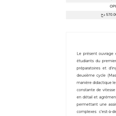
OP
570. دج
Le présent ouvrage 
étudiants du premie
préparatoires et d’i
deuxième cycle (Mas
manière didactique le
constante de vitesse 
en détail et agrémen
permettant une assim
complexes c'est-à-d