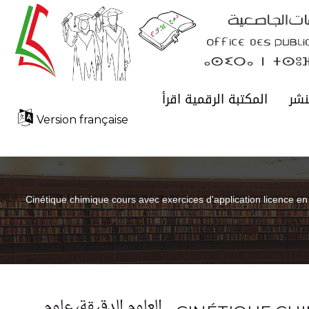
نشر
المكتبة الرقمية اقرأ
Version française
Cinétique chimique cours avec exercices d'application licence en
العلوم الدقيقة، علوم