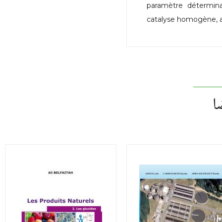
paramètre détermina
catalyse homogène, a 
ا