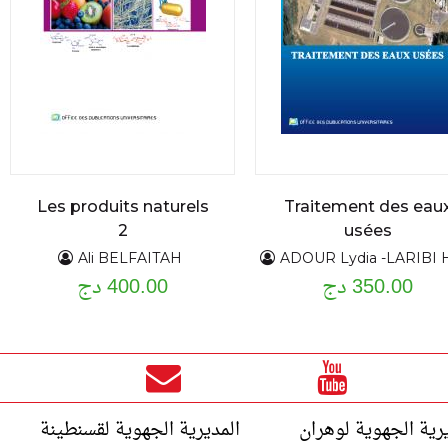
Les produits naturels
Traitement des eau
2
usées
Ali BELFAITAH
ADOUR Lydia -LARIBI HABCHI Hassiba -ARBIA KHATRAOUI Wa
350.00 دج
400.00 دج
رية الجهوية لوهران
المديرية الجهوية لقسنطينة