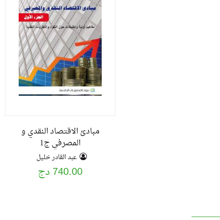
مبادئ الاقتصاد النقدي و
المصرفي ج1
عبد القادر خليل
740.00 دج