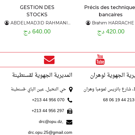
GESTION DES
Précis des techniqu
STOCKS
bancaires
ABDELMADJID RAHMANI - FAOUZI GHIDOUCHE
Brahim HARRACHE
420.00 دج
640.00 دج
رية الجهوية لوهران
المديرية الجهوية لقسنطينة
با وهران
حي النخيل, عين الباي
-قسنطينة
070 956 44 213+
+213
297 956 44 213+
drc@opu.dz,
drc.opu.25@gmail.com