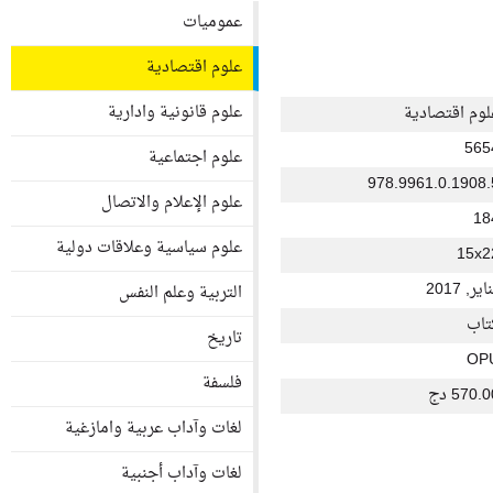
عموميات
علوم اقتصادية
علوم قانونية وادارية
لوم اقتصادية
565
علوم اجتماعية
978.9961.0.1908.
علوم الإعلام والاتصال
18
علوم سياسية وعلاقات دولية
15x2
اير, 2017
التربية وعلم النفس
تاب
تاريخ
OP
فلسفة
570. دج
لغات وآداب عربية وامازغية
لغات وآداب أجنبية