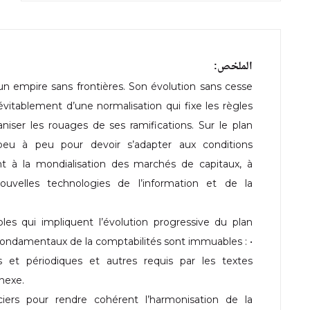
الملخص:
 empire sans frontières. Son évolution sans cesse
évitablement d’une normalisation qui fixe les règles
ser les rouages de ses ramifications. Sur le plan
 peu à peu pour devoir s’adapter aux conditions
 à la mondialisation des marchés de capitaux, à
nouvelles technologies de l’information et de la
es qui impliquent l’évolution progressive du plan
 fondamentaux de la comptabilités sont immuables : •
rs et périodiques et autres requis par les textes
nnexe.
ers pour rendre cohérent l’harmonisation de la