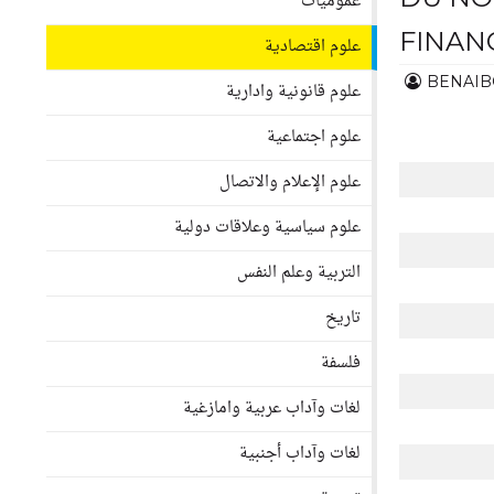
عموميات
FINANC
علوم اقتصادية
BENAIB
علوم قانونية وادارية
علوم اجتماعية
علوم الإعلام والاتصال
علوم سياسية وعلاقات دولية
التربية وعلم النفس
تاريخ
فلسفة
لغات وآداب عربية وامازغية
لغات وآداب أجنبية