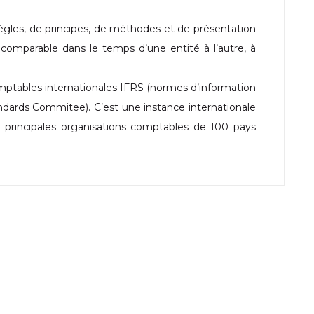
ègles, de principes, de méthodes et de présentation
 comparable dans le temps d’une entité à l’autre, à
omptables internationales IFRS (normes d’information
Standards Commitee). C’est une instance internationale
 principales organisations comptables de 100 pays