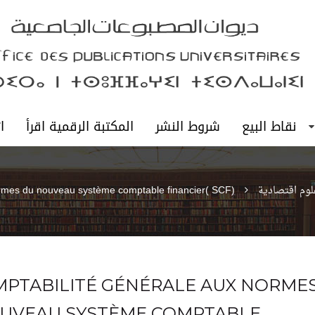
نقاط البيع
شروط النشر
المكتبة الرقمية اقرأ
ا
لوم اقتصادية
ormes du nouveau système comptable financier( SCF)
MPTABILITÉ GÉNÉRALE AUX NORME
UVEAU SYSTÈME COMPTABLE