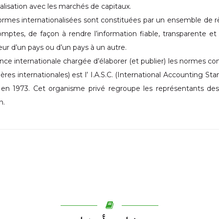
lisation avec les marchés de capitaux.
rmes internationalisées sont constituées par un ensemble de r
mptes, de façon à rendre l’information fiable, transparente et
rieur d’un pays ou d’un pays à un autre.
ance internationale chargée d’élaborer (et publier) les normes c
ières internationales) est l’ I.A.S.C. (International Accounting 
 en 1973. Cet organisme privé regroupe les représentants des
n.