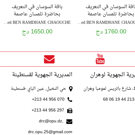
اقة السوسان في التعريف
باقة السوسان في التعريف
بحاضرة تلمسان عاصمة
بحاضرة تلمسان عاصمة
دولة بني زيان ج1
دولة بن زيان ج2
EL HADJ Mhamed BEN RAMDHANE CHAOUCHE
EL HADJ Mhamed BEN RAMDHANE CHAOUCHE
1760.00 دج
1650.00 دج
رية الجهوية لوهران
المديرية الجهوية لقسنطينة
با وهران
حي النخيل, عين الباي
-قسنطينة
070 956 44 213+
+213
297 956 44 213+
drc@opu.dz,
drc.opu.25@gmail.com