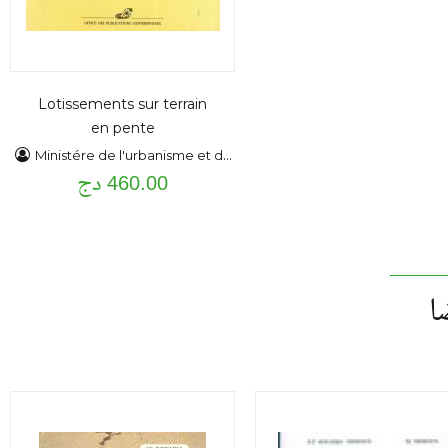
Lotissements sur terrain
en pente
Ministére de l'urbanisme et de la construction
460.00 دج
ا