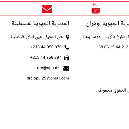
رية الجهوية لوهران
المديرية الجهوية لقسنطينة
با وهران
حي النخيل, عين الباي
-قسنطينة
070 956 44 213+
+213
297 956 44 213+
drc@opu.dz,
drc.opu.25@gmail.com
ل الحقوق محفوظة.