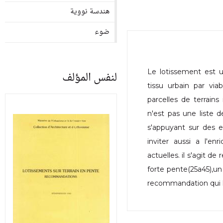
هندسة نووية
ضوء
Le lotissement est 
لنفس المؤلف
tissu urbain par via
parcelles de terrain
n'est pas une liste d
s'appuyant sur des e
inviter aussi a l'en
actuelles. il s'agit d
forte pente(25a45),un 
recommandation qui le