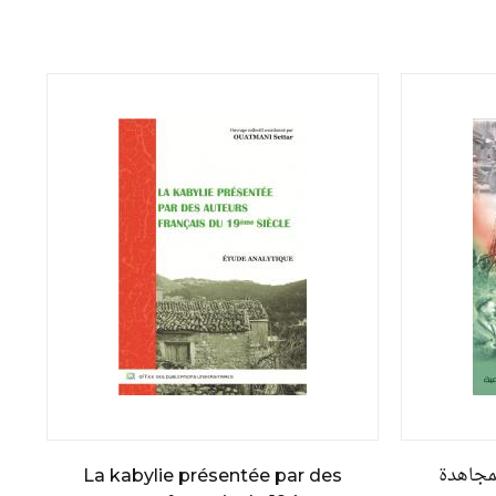
مجاهدة
La kabylie présentée par des