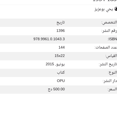
يحي بوعزيز
التخصص:
تاريخ
رقم النشر:
1396
978.9961.0.1043.3
ISBN:
عدد الصفحات:
144
القياس:
15x22
تاريخ النشر:
يونيو, 2015
النوع:
كتاب
دار النشر:
OPU
السعر:
500.00 دج