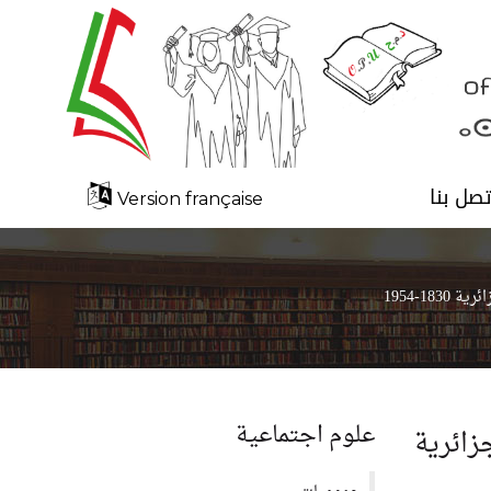
تصل بنا
Version française
1-1954
علوم اجتماعية
زائرية