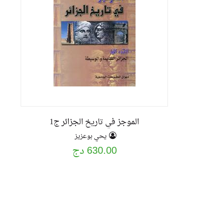
الموجز في تاريخ الجزائر ج1
يحي بوعزيز
630.00 دج