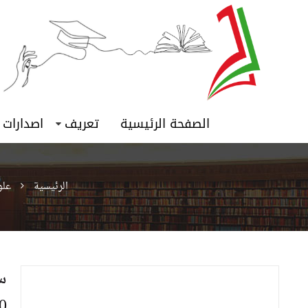
الصفحة الرئيسية
تعريف
اصدارات
الرئيسية
علو
س
54