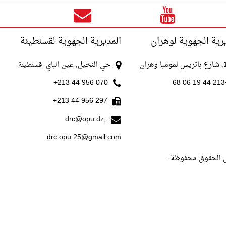
رية الجهوية لوهران
المديرية الجهوية لقسنطينة
با وهران
حي النخيل, عين الباي
-قسنطينة
070 956 44 213+
+213
297 956 44 213+
drc@opu.dz,
drc.opu.25@gmail.com
ل الحقوق محفوظة.