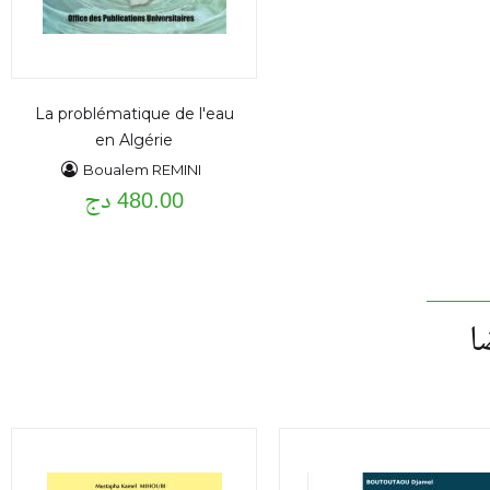
La problématique de l'eau
en Algérie
Boualem REMINI
480.00 دج
ا