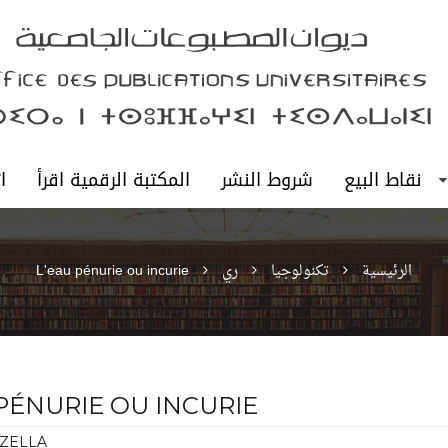
نقاط البيع
شروط النشر
المكتبة الرقمية اقرأ
ا
الرئيسية
تكنولوجيا
ري
L'eau pénurie ou incurie
PÉNURIE OU INCURIE
 ZELLA