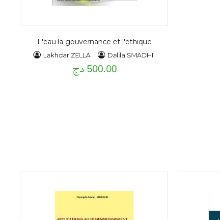
L'eau la gouvernance et l'ethique
Lakhdar ZELLA
Dalila SMADHI
500.00 دج