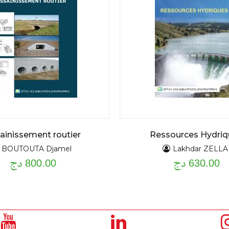
ainissement routier
Ressources Hydriq
BOUTOUTA Djamel
Lakhdar ZELLA
630.00 دج
800.00 دج