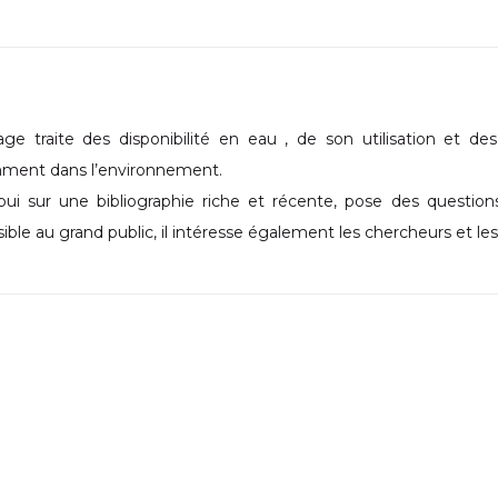
age traite des disponibilité en eau , de son utilisation et 
ment dans l’environnement.
ppui sur une bibliographie riche et récente, pose des questio
ible au grand public, il intéresse également les chercheurs et le