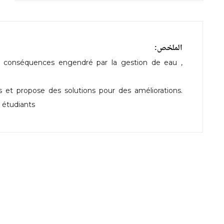
الملخص:
des conséquences engendré par la gestion de eau ,
ns et propose des solutions pour des améliorations.
s étudiants