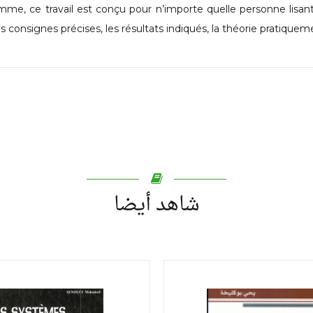
me, ce travail est conçu pour n’importe quelle personne lisa
 les consignes précises, les résultats indiqués, la théorie pratiquem
شاهد أيضا