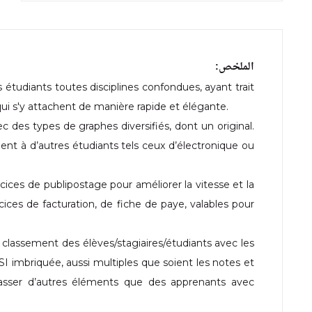
الملخص:
udiants toutes disciplines confondues, ayant trait
qui s'y attachent de manière rapide et élégante.
 des types de graphes diversifiés, dont un original.
ent à d’autres étudiants tels ceux d’électronique ou
cices de publipostage pour améliorer la vitesse et la
cices de facturation, de fiche de paye, valables pour
le classement des élèves/stagiaires/étudiants avec les
I imbriquée, aussi multiples que soient les notes et
classer d’autres éléments que des apprenants avec