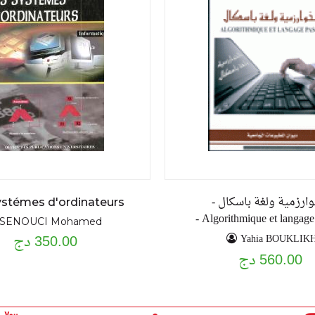
وارزمية ولغة باسكال -
ystémes d'ordinateurs
Algorithmique et langage p
SENOUCI Mohamed
350.00 دج
Yahia BOUKLIK
560.00 دج