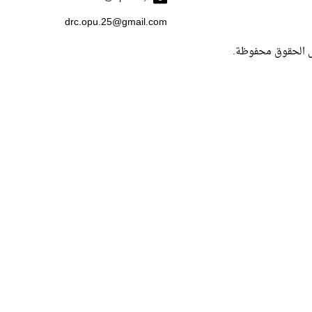
drc.opu.25@gmail.com
ل الحقوق محفوظة.