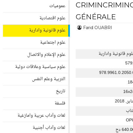
CRIMINCRIMIN
عموميات
GÉNÉRALE
علوم اقتصادية
Farid OUABRI
علوم قانونية وادارية
علوم اجتماعية
لوم قانونية وادارية
علوم الإعلام والاتصال
579
علوم سياسية وعلاقات دولية
978.9961.0.2050.
التربية وعلم النفس
18
تاريخ
16x2
اير, 2018
فلسفة
تاب
لغات وآداب عربية وامازغية
OP
لغات وآداب أجنبية
640. دج