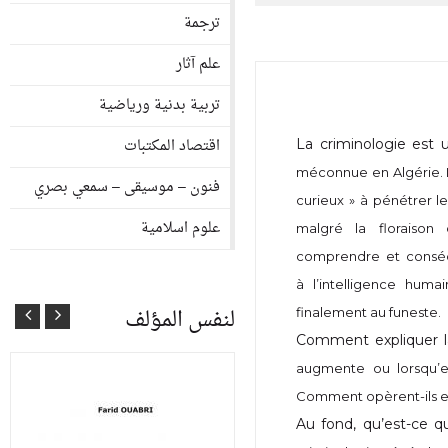
ترجمة
علم آثار
تربية بدنية ورياضية
اقتصاد المكتبات
La criminologie es
méconnue en Algérie. L
فنون – موسيقى – سمعي بصري
curieux » à pénétrer l
علوم اسلامية
malgré la floraison
comprendre
et consé
à
l’intelligence humai
لنفس المؤلف
finalement au funeste.
Comment expliquer la 
augmente ou lorsqu’ell
Comment opèrent-ils et 
Au fond, qu’est-ce q