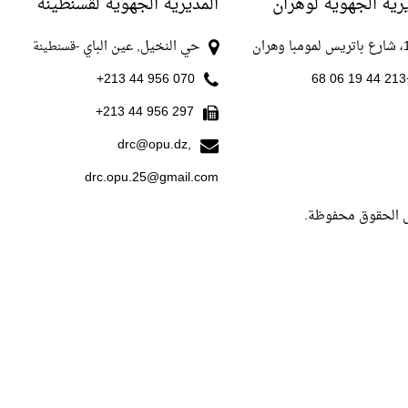
رية الجهوية لوهران
المديرية الجهوية لقسنطينة
با وهران
حي النخيل, عين الباي
-قسنطينة
070 956 44 213+
+213
297 956 44 213+
drc@opu.dz,
drc.opu.25@gmail.com
ل الحقوق محفوظة.