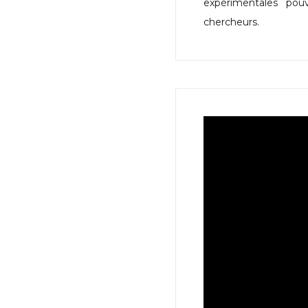
expérimentales pou
chercheurs.