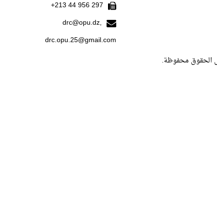
297 956 44 213+
drc@opu.dz,
drc.opu.25@gmail.com
ل الحقوق محفوظة.