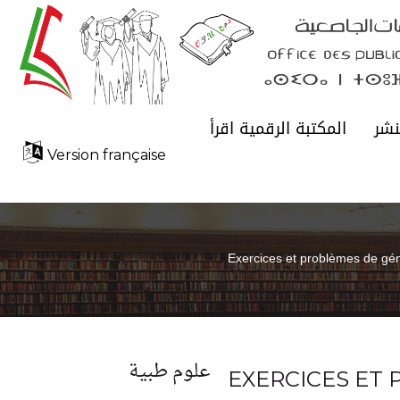
نشر
المكتبة الرقمية اقرأ
Version française
Exercices et problèmes de gé
علوم طبية
EXERCICES ET