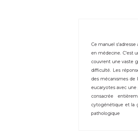
Ce manuel s'adresse 
en médecine. C'est un
couvrent une vaste ga
difficulté. Les répo
des mécanismes de la
eucaryotes avec une 
consacrée entière
cytogénétique et la 
pathologique