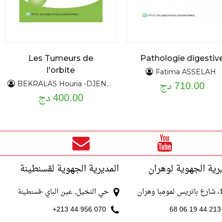
Les Tumeurs de
Pathologie digestiv
l'orbite
Fatima ASSELAH
710.00 دج
BEKRALAS Houria -DJENNAS Mohamed
400.00 دج
رية الجهوية لوهران
المديرية الجهوية لقسنطينة
با وهران
حي النخيل, عين الباي
-قسنطينة
070 956 44 213+
+213