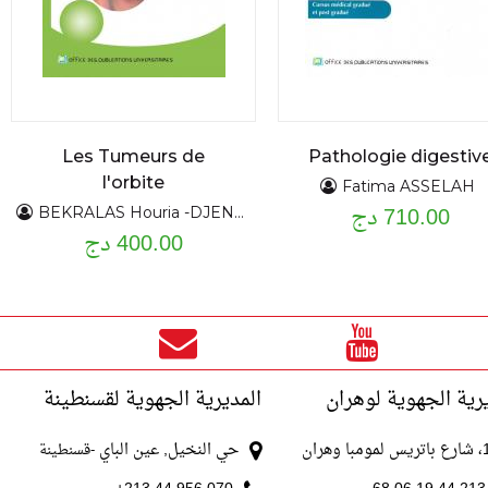
Les Tumeurs de
Pathologie digestiv
l'orbite
Fatima ASSELAH
710.00 دج
BEKRALAS Houria -DJENNAS Mohamed
400.00 دج
رية الجهوية لوهران
المديرية الجهوية لقسنطينة
با وهران
حي النخيل, عين الباي
-قسنطينة