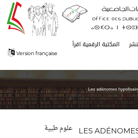
نشر
المكتبة الرقمية اقرأ
Version française
Les adénomes hypofisair
علوم طبية
LES ADÉNOMES