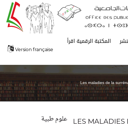
المكتبة الرقمية اقرأ
شرو
Version française
Les maladies de la surrén
علوم طبية
LES MALADIES 