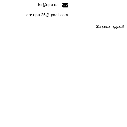
drc@opu.dz,
drc.opu.25@gmail.com
. كل الحقوق محفو