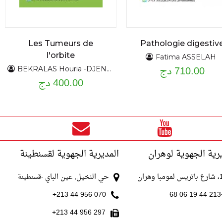
Les Tumeurs de
Pathologie digestiv
l'orbite
Fatima ASSELAH
710.00 دج
BEKRALAS Houria -DJENNAS Mohamed
400.00 دج
رية الجهوية لوهران
المديرية الجهوية لقسنطينة
با وهران
حي النخيل, عين الباي
-قسنطينة
070 956 44 213+
+213
297 956 44 213+