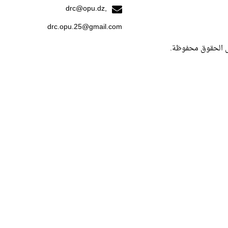
drc@opu.dz,
drc.opu.25@gmail.com
ل الحقوق محفوظة.