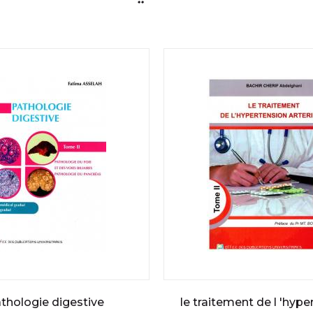
thologie digestive
le traitement de l 'hype