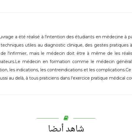
uvrage a été réalisé à l'intention des étudiants en médecine à p
 techniques utiles au diagnostic clinique, des gestes pratiques à
de l'infirmier, mais le médecin doit être à même de les réaliser
mateurs.Le médecin en formation comme le médecin généralist
ation, les indications, les contreindications et les complications.
ussi au delà, à tous praticiens dans l'exercice pratique médical co
شاهد أيضا