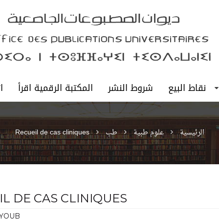
نقاط البيع
شروط النشر
المكتبة الرقمية اقرأ
ا
الرئيسية
علوم طبية
طب
Recueil de cas cliniques
IL DE CAS CLINIQUES
AYOUB