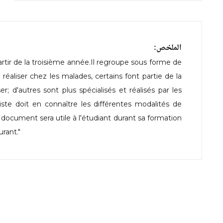
الملخص:
artir de la troisième année.Il regroupe sous forme de
 réaliser chez les malades, certains font partie de la
; d'autres sont plus spécialisés et réalisés par les
e doit en connaître les différentes modalités de
Ce document sera utile à l'étudiant durant sa formation
urant."