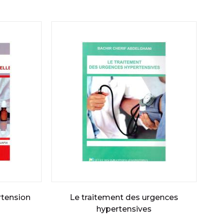
rtension
Le traitement des urgences
hypertensives