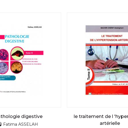
thologie digestive
le traitement de l 'hype
artérielle
Fatima ASSELAH