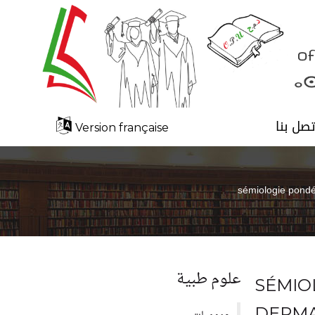
تصل بنا
Version française
sémiologie pondér
علوم طبية
SÉMIO
DERMA