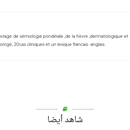
vrage de sémiologie pondérale ,de la fièvre ,dermatologique et
orrigé, 20cas cliniques et un lexique francais -anglais .
شاهد أيضا