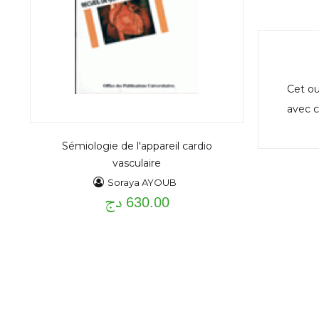
Cet ou
avec c
Sémiologie de l'appareil cardio
vasculaire
Soraya AYOUB
630.00 دج