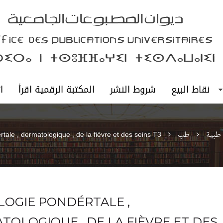
نقاط البيع
شروط النشر
المكتبة الرقمية اقرأ
ا
 طبية
طب
tale , dermatologique , de la fièvre et des seins T3
LOGIE PONDÉRTALE ,
TOLOGIQUE , DE LA FIÈVRE ET DES