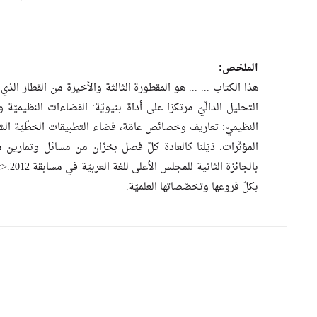
الملخص:
هذا الكتاب ... ... هو المقطورة الثالثة والأخيرة من القطار ال
التحليل الدالّيّ مرتكزا على أداة بنيويّة: الفضاءات النظيمي
النظيميّ: تعاريف وخصائص عامّة، فضاء التطبيقات الخطّيّة الشع
بكلّ فروعها وتخصّصاتها العلميّة.