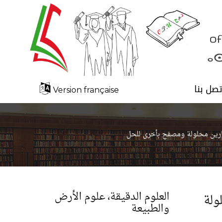
تصل بنا
Version française
نمارين محلولة ومصفح بأخرى للحل
العلوم الدقيقة، علوم الأرض
ولة
والطبيعة