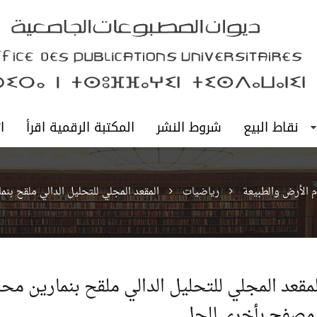
نقاط البيع
شروط النشر
المكتبة الرقمية اقرأ
ا
وم الأرض والطبيعة
رياضيات
المقعد المجلي للتحليل الدالي ملقح ب
لمقعد المجلي للتحليل الدالي ملقح بنمارين محل
مصفح بأخرى للحل