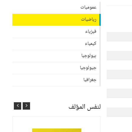
عموميات
رياضيات
فيزياء
كيمياء
بيولوجيا
جيولوجيا
جغرافيا
لنفس المؤلف