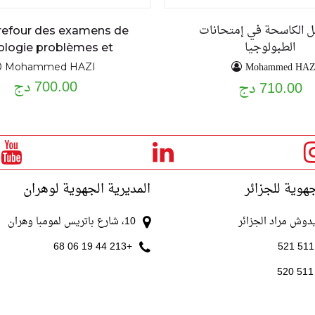
ئل الكاسحة في إمتحانات
refour des examens de
الطبولوجيا
ologie problèmes et
exercices résolus
Mohammed HAZ
Mohammed HAZI
700.00 دج
710.00 دج
جهوية للجزائر
المديرية الجهوية لوهران
10، شارع باتريس لمومبا وهران
+213 44 19 06 68