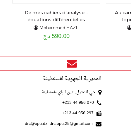
De mes cahiers d’analyse…
Au car
équations différentielles
top
ordinaires du premier et second
Mohammed HAZI
590.00 دج
ordre : assise théorique et
applications cours détaillé et
exercices résolus
المديرية الجهوية لقسنطينة
حي النخيل, عين الباي
-قسنطينة
070 956 44 213+
297 956 44 213+
drc@opu.dz, drc.opu.25@gmail.com