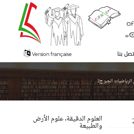
تصل بنا
Version française
لرياضيات الجبر ج2
العلوم الدقيقة، علوم الأرض
والطبيعة