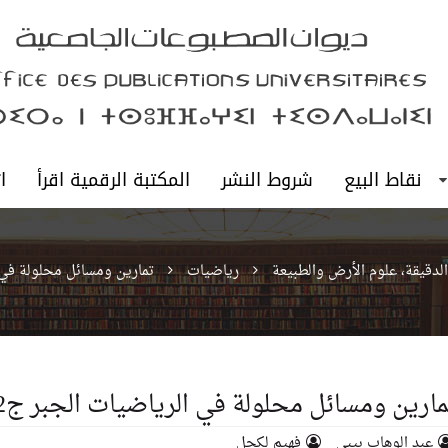
نقاط البيع
شروط النشر
المكتبة الرقمية اقرأ
ا
الدقيقة، علوم الأرض والطبيعة
رياضيات
تمارين ومسائل محلولة في ا
مارين ومسائل محلولة في الرياضيات الجبر ج2
عبد الوهاب بيبي
فهيم لكحل