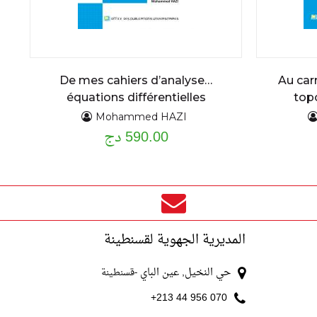
De mes cahiers d’analyse…
Au car
équations différentielles
top
ordinaires du premier et second
Mohammed HAZI
590.00 دج
ordre : assise théorique et
applications cours détaillé et
exercices résolus
المديرية الجهوية لقسنطينة
حي النخيل, عين الباي
-قسنطينة
070 956 44 213+