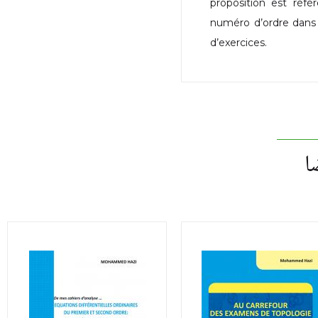
proposition est réfé
numéro d’ordre dans l
d’exercices.
ا