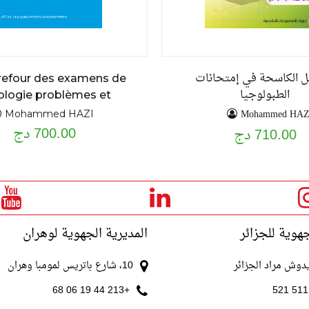
ئل الكاسحة في إمتحانات
refour des examens de
الطبولوجيا
ologie problèmes et
exercices résolus
Mohammed HAZ
Mohammed HAZI
700.00 دج
710.00 دج
جهوية للجزائر
المديرية الجهوية لوهران
10، شارع باتريس لمومبا وهران
+213 44 19 06 68