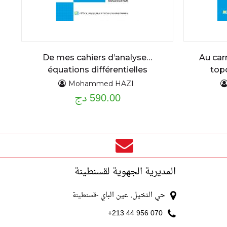
De mes cahiers d’analyse…
Au car
équations différentielles
top
ordinaires du premier et second
Mohammed HAZI
590.00 دج
ordre : assise théorique et
applications cours détaillé et
exercices résolus
المديرية الجهوية لقسنطينة
حي النخيل, عين الباي
-قسنطينة
070 956 44 213+