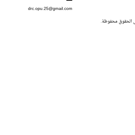
drc.opu.25@gmail.com
ل الحقوق محفوظة.