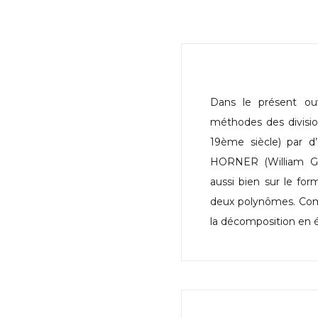
Dans le présent ou
méthodes des divisi
19ème siècle) par d’
HORNER (William Geo
aussi bien sur le for
deux polynômes. Comm
la décomposition en é