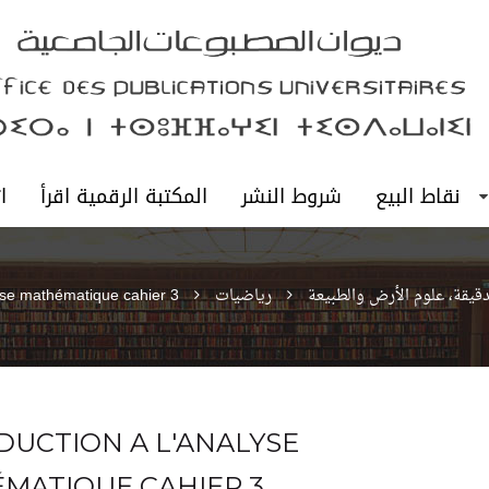
نقاط البيع
شروط النشر
المكتبة الرقمية اقرأ
ا
لدقيقة، علوم الأرض والطبيعة
رياضيات
lyse mathématique cahier 3
DUCTION A L'ANALYSE
MATIQUE CAHIER 3