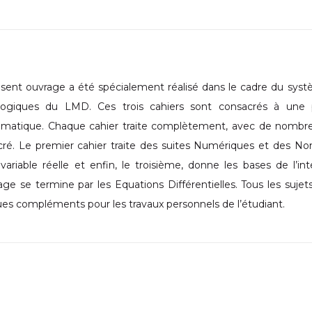
sent ouvrage a été spécialement réalisé dans le cadre du sys
ogiques du LMD. Ces trois cahiers sont consacrés à une 
atique. Chaque cahier traite complètement, avec de nombreux 
ré. Le premier cahier traite des suites Numériques et des No
variable réelle et enfin, le troisième, donne les bases de l’i
age se termine par les Equations Différentielles. Tous les suje
es compléments pour les travaux personnels de l’étudiant.