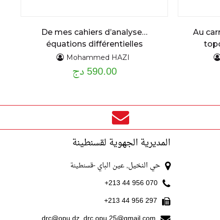
De mes cahiers d’analyse…
Au car
équations différentielles
top
ordinaires du premier et second
Mohammed HAZI
590.00 دج
ordre : assise théorique et
applications cours détaillé et
exercices résolus
المديرية الجهوية لقسنطينة
حي النخيل, عين الباي
-قسنطينة
070 956 44 213+
297 956 44 213+
drc@opu.dz, drc.opu.25@gmail.com