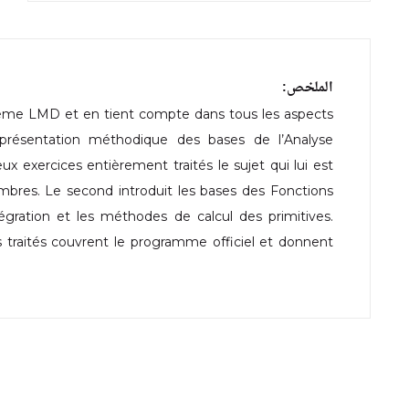
الملخص:
tème LMD et en tient compte dans tous les aspects
présentation méthodique des bases de l’Analyse
exercices entièrement traités le sujet qui lui est
mbres. Le second introduit les bases des Fonctions
ntégration et les méthodes de calcul des primitives.
ts traités couvrent le programme officiel et donnent