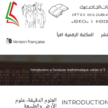
نشر
المكتبة الرقمية اقرأ
Version française
Introduction a l'analyse mathématique cahier n°2
العلوم الدقيقة، علوم
INTRODUCTION
الأرض والطبيعة