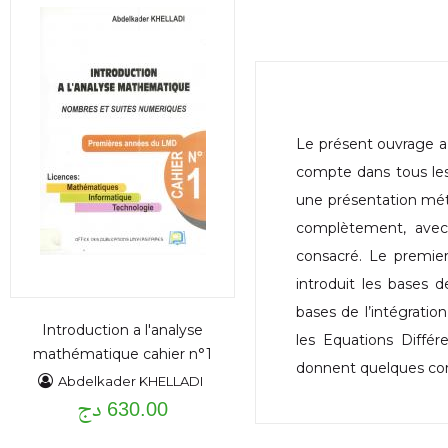
Le présent ouvrage a
compte dans tous les
une présentation mét
complètement, avec 
consacré. Le premie
introduit les bases d
bases de l’intégratio
Introduction a l'analyse
les Equations Différe
mathématique cahier n°1
donnent quelques com
Abdelkader KHELLADI
630.00 دج