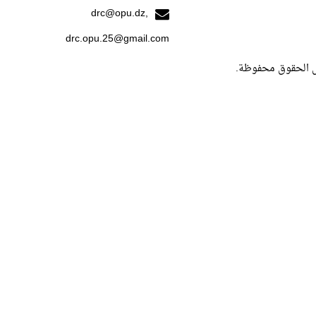
drc@opu.dz,
drc.opu.25@gmail.com
ل الحقوق محفوظة.