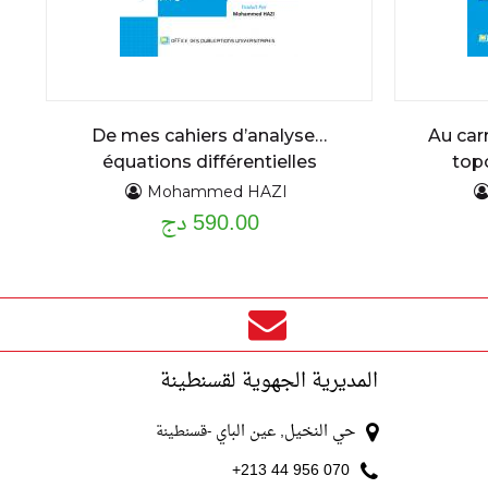
De mes cahiers d’analyse…
Au car
équations différentielles
top
ordinaires du premier et second
Mohammed HAZI
590.00 دج
ordre : assise théorique et
applications cours détaillé et
exercices résolus
المديرية الجهوية لقسنطينة
حي النخيل, عين الباي
-قسنطينة
070 956 44 213+