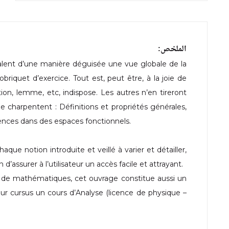
الملخص:
talent d’une manière déguisée une vue globale de la
riquet d’exercice. Tout est, peut être, à la joie de
ion, lemme, etc, indispose. Les autres n’en tireront
le charpentent : Définitions et propriétés générales,
ences dans des espaces fonctionnels.
que notion introduite et veillé à varier et détailler,
 d’assurer à l’utilisateur un accès facile et attrayant.
 de mathématiques, cet ouvrage constitue aussi un
leur cursus un cours d’Analyse (licence de physique –