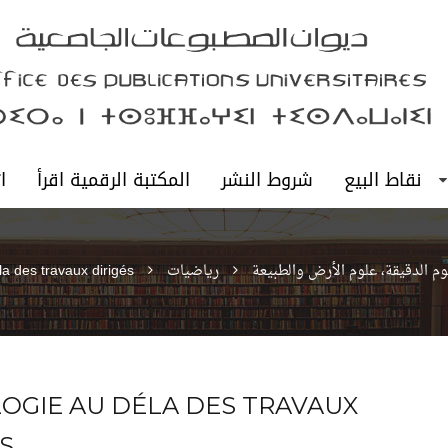
نقاط البيع
شروط النشر
المكتبة الرقمية اقرأ
ا
وم الدقيقة، علوم الأرض والطبيعة
رياضيات
la des travaux dirigés
OGIE AU DÉLA DES TRAVAUX
S