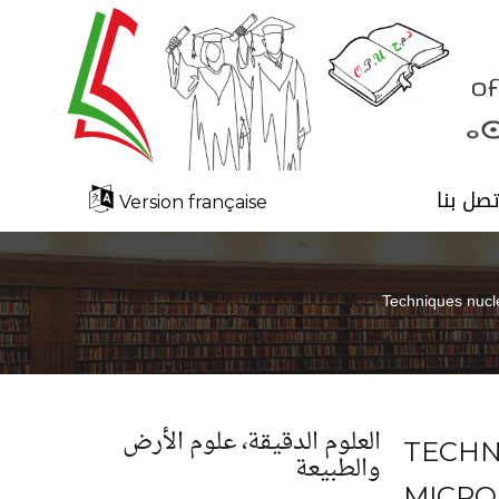
تصل بنا
Version française
Techniques nucl
العلوم الدقيقة، علوم الأرض
TECHN
والطبيعة
MICRO