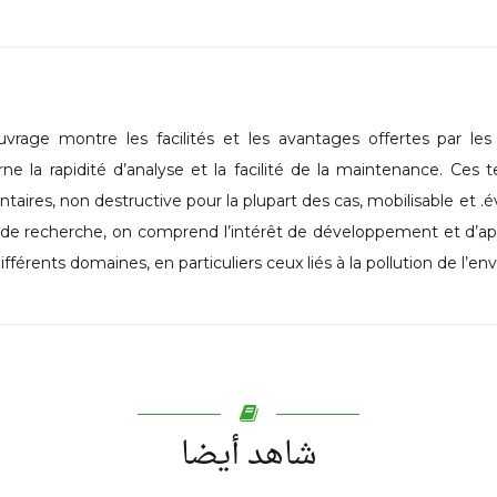
uvrage montre les facilités et les avantages offertes par le
ne la rapidité d’analyse et la facilité de la maintenance. Ces 
taires, non destructive pour la plupart des cas, mobilisable et 
l de recherche, on comprend l’intérêt de développement et d’ap
ifférents domaines, en particuliers ceux liés à la pollution de l’en
شاهد أيضا