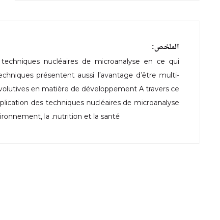
الملخص:
s techniques nucléaires de microanalyse en ce qui
techniques présentent aussi l’avantage d’être multi-
.évolutives en matière de développement A travers ce
plication des techniques nucléaires de microanalyse
vironnement, la .nutrition et la santé