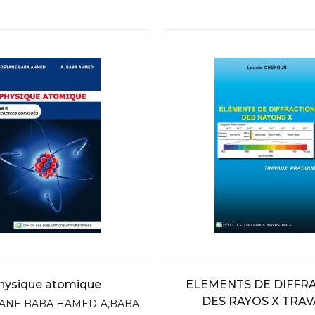
hysique atomique
ELEMENTS DE DIFFR
DES RAYOS X TRA
TANE BABA HAMED-A,BABA