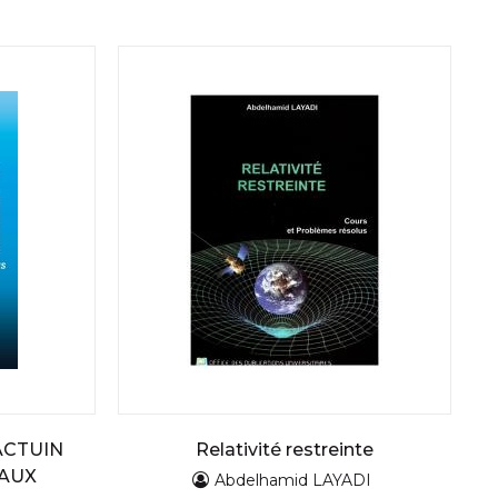
ACTUIN
Relativité restreinte
VAUX
Abdelhamid LAYADI