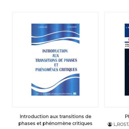
Introduction aux transitions de
P
phases et phénomène critiques
L,ROS