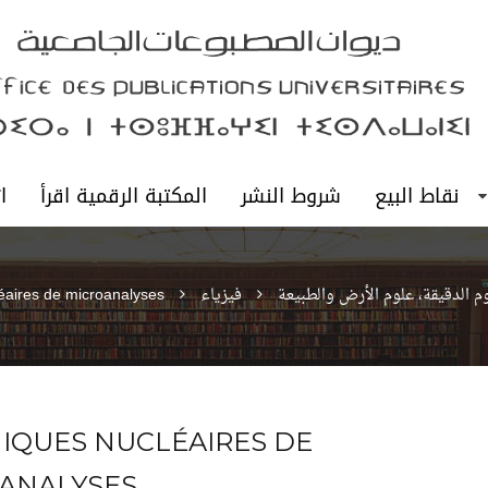
نقاط البيع
شروط النشر
المكتبة الرقمية اقرأ
ا
وم الدقيقة، علوم الأرض والطبيعة
فيزياء
éaires de microanalyses
IQUES NUCLÉAIRES DE
ANALYSES