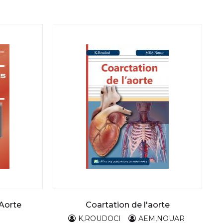
'Aorte
Coartation de l'aorte
K,ROUDOCI
AEM,NOUAR