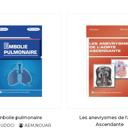
bolie pulmonaire
Les anevrysmes de l
Ascendante
OUDOCI
AEM,NOUAR