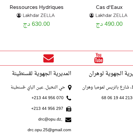
Ressources Hydriques
Cas d'Eaux
Lakhdar ZELLA
Lakhdar ZELLA
490.00 دج
630.00 دج
رية الجهوية لوهران
المديرية الجهوية لقسنطينة
با وهران
حي النخيل, عين الباي
-قسنطينة
070 956 44 213+
+213
297 956 44 213+
drc@opu.dz,
drc.opu.25@gmail.com