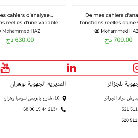
s cahiers d’analyse…
De mes cahiers d’an
ns réelles d’une variable
fonctions réelles d’une 
réelle : dérivées,
réelle : limites, conti
Mohammed HAZI
Mohammed HAZ
700.00 دج
différentiabilité et..
630.00 دج
ppement limités cours
lé et exercices résolus
détaillé et exercices 
جهوية للجزائر
المديرية الجهوية لوهران
10، شارع باتريس لمومبا وهران
+213 44 19 06 68