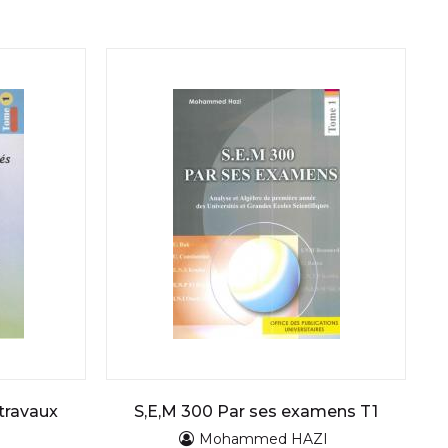
travaux
S,E,M 300 Par ses examens T1
Mohammed HAZI