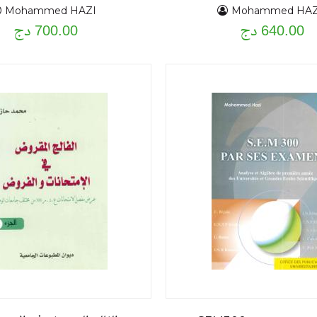
Mohammed HAZI
Mohammed HAZ
640.00 دج
700.00 دج