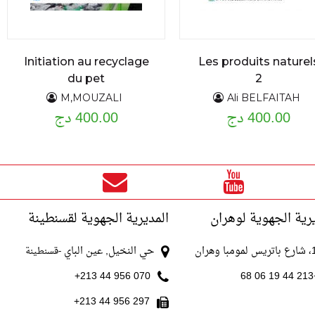
Initiation au recyclage
Les produits naturel
du pet
2
M,MOUZALI
Ali BELFAITAH
400.00 دج
400.00 دج
رية الجهوية لوهران
المديرية الجهوية لقسنطينة
با وهران
حي النخيل, عين الباي
-قسنطينة
070 956 44 213+
+213
297 956 44 213+