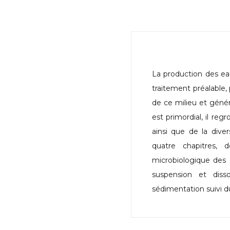
La production des eau
traitement préalable,
de ce milieu et géné
est primordial, il re
ainsi que de la dive
quatre chapitres, 
microbiologique des 
suspension et disso
sédimentation suivi d