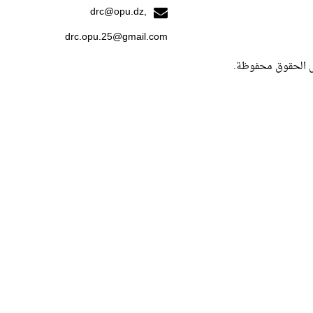
drc@opu.dz,
drc.opu.25@gmail.com
ل الحقوق محفوظة.