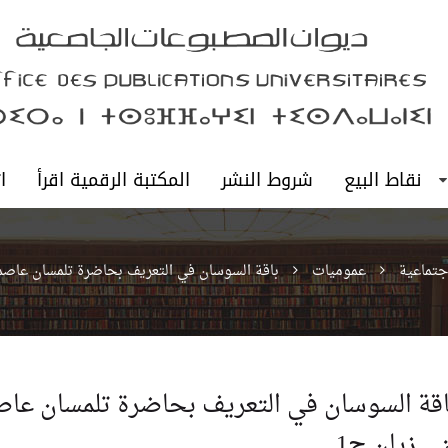
نقاط البيع
شروط النشر
المكتبة الرقمية اقرأ
ا
جتماعية
عموميات
باقة السوسان في التعريف بحاضرة تلمسان عاصمة
اقة السوسان في التعريف بحاضرة تلمسان عاص
ني زيان ج1