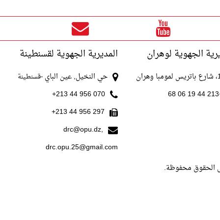
رية الجهوية لوهران
المديرية الجهوية لقسنطينة
با وهران
حي النخيل, عين الباي
-قسنطينة
070 956 44 213+
+213
297 956 44 213+
drc@opu.dz,
drc.opu.25@gmail.com
ل الحقوق محفوظة.