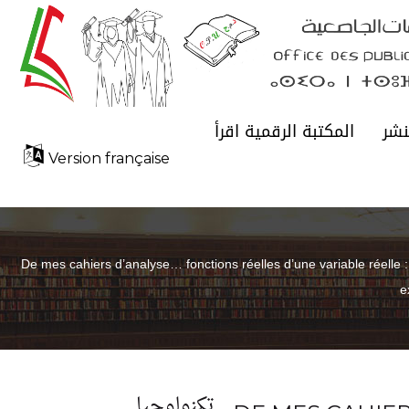
نشر
المكتبة الرقمية اقرأ
Version française
De mes cahiers d’analyse… fonctions réelles d’une variable réelle : l
e
تكنولوجيا