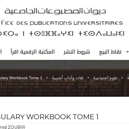
نقاط البيع
شروط النشر
المكتبة الرقمية اقرأ
ا
ة
علوم اجتماعية
لغات وآداب أجنبية
ulary Workbook Tome 1
ULARY WORKBOOK TOME 1
mid ZOUBIR