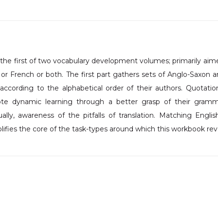
s the first of two vocabulary development volumes; primarily a
 or French or both. The first part gathers sets of Anglo-Saxon 
ccording to the alphabetical order of their authors. Quotation
te dynamic learning through a better grasp of their grammat
ally, awareness of the pitfalls of translation. Matching Engl
ifies the core of the task-types around which this workbook rev