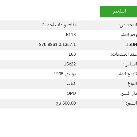
الملخص
التخصص:
لغات وآداب أجنبية
رقم النشر:
5118
978.9961.0.1357.1
ISBN:
عدد الصفحات:
168
القياس:
15x22
تاريخ النشر:
يوليو, 1905
النوع:
كتاب
دار النشر:
OPU
السعر:
560.00 دج