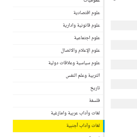
عموميات
علوم اقتصادية
علوم قانونية وادارية
علوم اجتماعية
علوم الإعلام والاتصال
علوم سياسية وعلاقات دولية
التربية وعلم النفس
تاريخ
فلسفة
لغات وآداب عربية وامازغية
لغات وآداب أجنبية