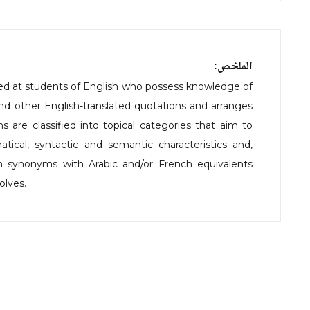
الملخص:
imed at students of English who possess knowledge of
and other English-translated quotations and arranges
s are classified into topical categories that aim to
ical, syntactic and semantic characteristics and,
ish synonyms with Arabic and/or French equivalents
olves.