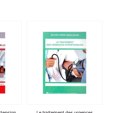
rtension
Le traitement des urgences