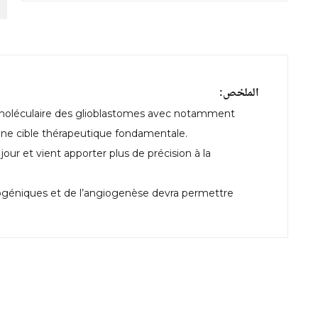
الملخص:
 moléculaire des glioblastomes avec notamment
 une cible thérapeutique fondamentale.
jour et vient apporter plus de précision à la
ncogéniques et de l’angiogenèse devra permettre