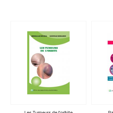
Les Tumeurs de l'orbite
Pa