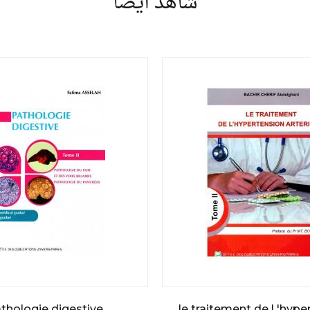
شاهد أيضا
thologie digestive
le traitement de l 'hype