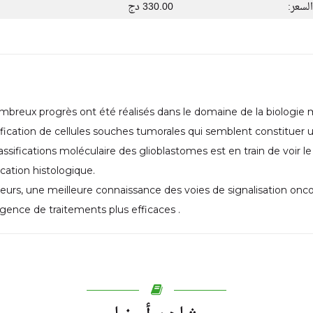
السعر:
330.00 دج
breux progrès ont été réalisés dans le domaine de la biologie
tification de cellules souches tumorales qui semblent constituer
assifications moléculaire des glioblastomes est en train de voir le 
fication histologique.
lleurs, une meilleure connaissance des voies de signalisation o
gence de traitements plus efficaces .