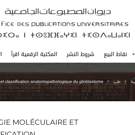
نقاط البيع
شروط النشر
المكتبة الرقمية اقرأ
ا
ية
طب
 et classification anatomopathologique du glioblastome
GIE MOLÉCULAIRE ET
IFICATION