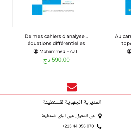
De mes cahiers d’analyse…
Au car
équations différentielles
top
ordinaires du premier et second
Mohammed HAZI
590.00 دج
ordre : assise théorique et
applications cours détaillé et
exercices résolus
المديرية الجهوية لقسنطينة
حي النخيل, عين الباي
-قسنطينة
070 956 44 213+