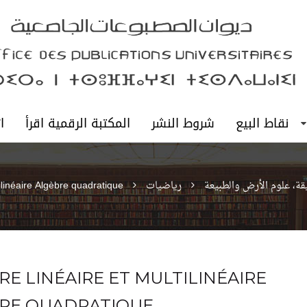
نقاط البيع
شروط النشر
المكتبة الرقمية اقرأ
ا
يقة، علوم الأرض والطبيعة
رياضيات
tilinéaire Algèbre quadratique
RE LINÉAIRE ET MULTILINÉAIRE
RE QUADRATIQUE