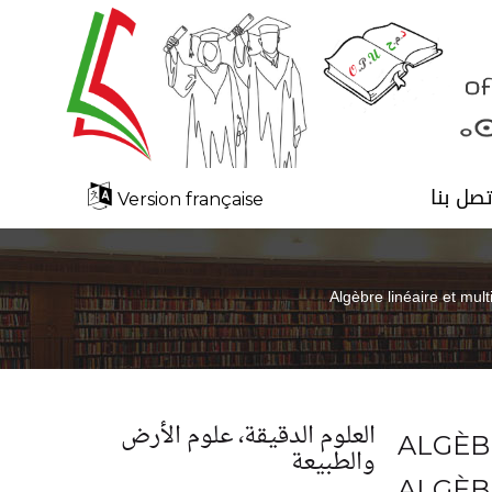
تصل بنا
Version française
Algèbre linéaire et mul
العلوم الدقيقة، علوم الأرض
ALGÈB
والطبيعة
ALGÈB