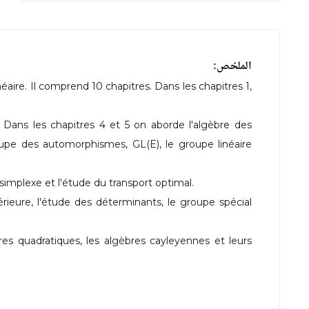
الملخص:
néaire. Il comprend 10 chapitres. Dans les chapitres 1,
 Dans les chapitres 4 et 5 on aborde l'algèbre des
upe des automorphismes, GL(E), le groupe linéaire
simplexe et l'étude du transport optimal.
térieure, l'étude des déterminants, le groupe spécial
bres quadratiques, les algèbres cayleyennes et leurs