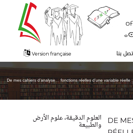
تصل بنا
Version française
De mes cahiers d’analyse… fonctions réelles d’une variable réelle : li
العلوم الدقيقة، علوم الأرض
DE ME
والطبيعة
RÉELLE