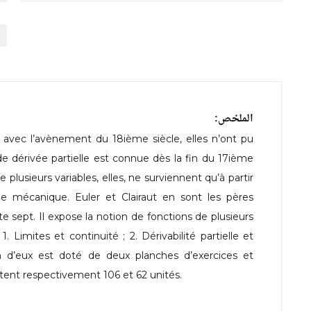
الملخص:
s avec l’avènement du 18ième siècle, elles n’ont pu
de dérivée partielle est connue dès la fin du 17ième
 plusieurs variables, elles, ne surviennent qu’à partir
e mécanique. Euler et Clairaut en sont les pères
te sept. Il expose la notion de fonctions de plusieurs
. Limites et continuité ; 2. Dérivabilité partielle et
un d’eux est doté de deux planches d’exercices et
mptent respectivement 106 et 62 unités.