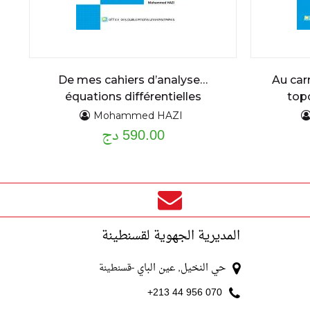
De mes cahiers d’analyse…
Au car
équations différentielles
top
ordinaires du premier et second
Mohammed HAZI
590.00 دج
ordre : assise théorique et
applications cours détaillé et
exercices résolus
المديرية الجهوية لقسنطينة
حي النخيل, عين الباي
-قسنطينة
070 956 44 213+