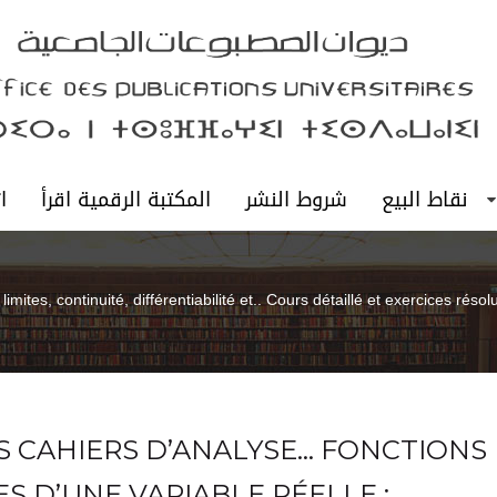
نقاط البيع
شروط النشر
المكتبة الرقمية اقرأ
ا
mites, continuité, différentiabilité et.. Cours détaillé et exercices résol
S CAHIERS D’ANALYSE… FONCTIONS
S D’UNE VARIABLE RÉELLE :