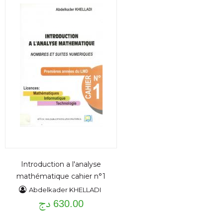
Introduction a l'analyse
mathématique cahier n°1
Abdelkader KHELLADI
630.00 دج