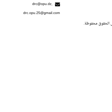
drc@opu.dz,
drc.opu.25@gmail.com
ل الحقوق محفوظة.