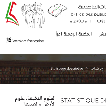
نشر
المكتبة الرقمية اقرأ
Version française
رياضيات
Statistique descriptive
العلوم الدقيقة، علوم
STATISTIQUE D
الأرض والطبيعة