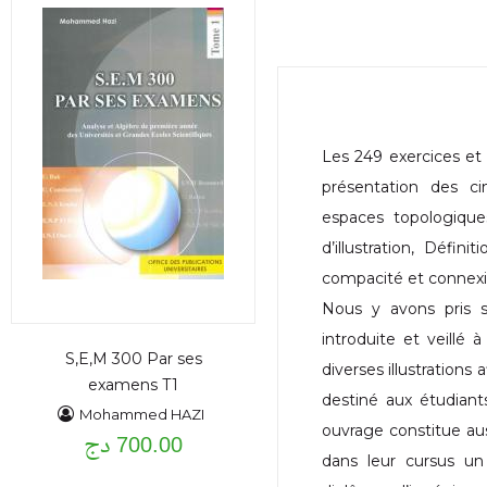
Les 249 exercices et
présentation des c
espaces topologiques
d’illustration, Défin
compacité et connexi
Nous y avons pris s
introduite et veillé 
S,E,M 300 Par ses
diverses illustrations 
examens T1
destiné aux étudian
Mohammed HAZI
ouvrage constitue aus
700.00 دج
dans leur cursus un