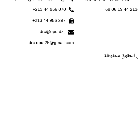
070 956 44 213+
+213
297 956 44 213+
drc@opu.dz,
drc.opu.25@gmail.com
ل الحقوق محفوظة.