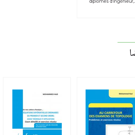
diplômes d’ingénieur,
ا