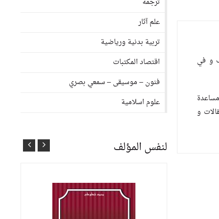
ترجمة
علم آثار
تربية بدنية ورياضية
ب و في
اقتصاد المكتبات
فنون – موسيقى – سمعي بصري
مساعدة
علوم اسلامية
قالات و
لنفس المؤلف