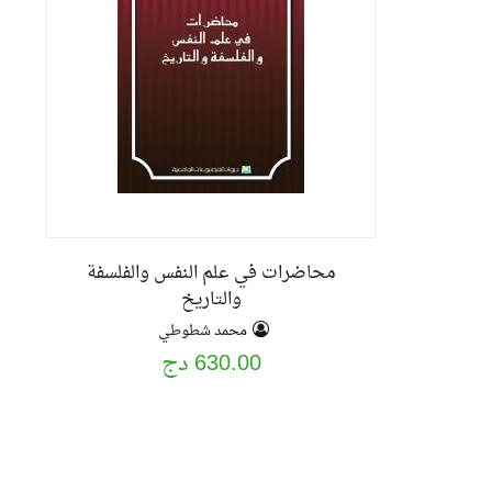
محاضرات في علم النفس والفلسفة
والتاريخ
محمد شطوطي
630.00 دج