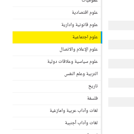
عموميات
علوم اقتصادية
علوم قانونية وادارية
علوم اجتماعية
علوم الإعلام والاتصال
علوم سياسية وعلاقات دولية
التربية وعلم النفس
تاريخ
فلسفة
لغات وآداب عربية وامازغية
لغات وآداب أجنبية