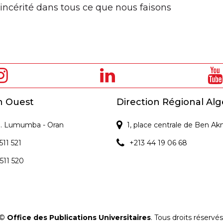
incérité dans tous ce que nous faisons
n Ouest
Direction Régional Alg
 P. Lumumba - Oran
1, place centrale de Ben Ak
511 521
+213 44 19 06 68
 511 520
©
Office des Publications Universitaires
. Tous droits réservés