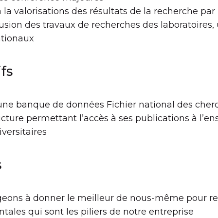
à la valorisations des résultats de la recherche pa
iffusion des travaux de recherches des laboratoires,
ationaux
fs
une banque de données Fichier national des cher
cture permettant l’accès à ses publications à l’e
ersitaires
s
eons à donner le meilleur de nous-même pour res
ales qui sont les piliers de notre entreprise