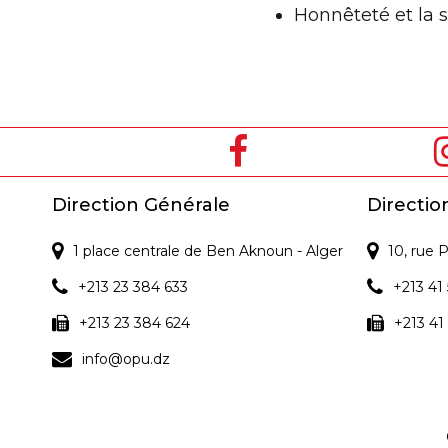
Honnêteté et la s
Direction Générale
Directio
1 place centrale de Ben Aknoun - Alger
10, rue
+213 23 384 633
+213 41 
+213 23 384 624
+213 41
info@opu.dz