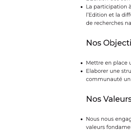
La participation 
l’Edition et la d
de recherches n
Nos Objecti
Mettre en place 
Elaborer une stru
communauté univ
Nos Valeur
Nous nous engag
valeurs fondament