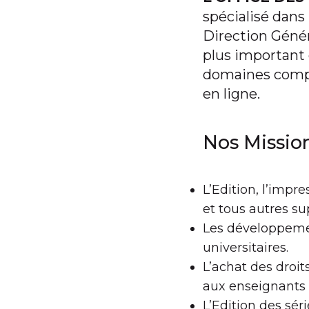
spécialisé dans 
Direction Génér
plus important 
domaines compo
en ligne.
Nos Missio
L’Edition, l’impr
et tous autres s
Les développemen
universitaires.
L’achat des droi
aux enseignants 
L’Edition des sé