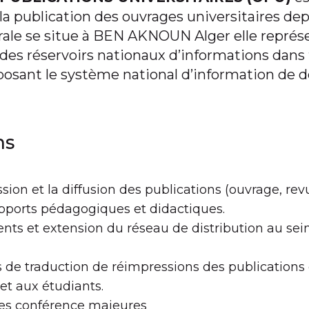
la publication des ouvrages universitaires dep
ale se situe à BEN AKNOUN Alger elle représe
des réservoirs nationaux d’informations dans 
sant le système national d’information de
ns
ession et la diffusion des publications (ouvrage, r
upports pédagogiques et didactiques.
ts et extension du réseau de distribution au se
ts de traduction de réimpressions des publications
et aux étudiants.
ries conférence majeures