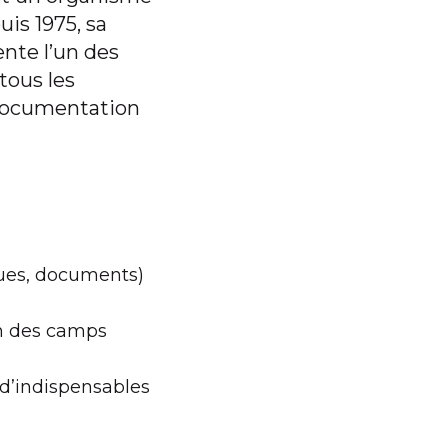
uis 1975, sa
nte l’un des
tous les
 documentation
evues, documents)
in des camps
 d’indispensables