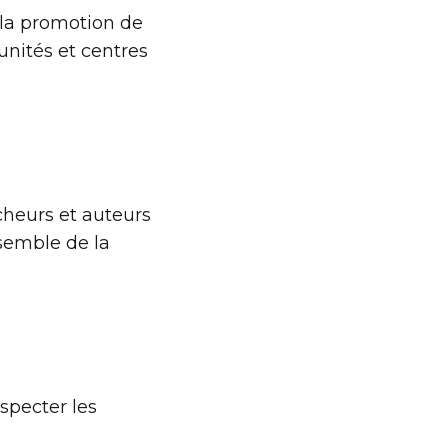
r la promotion de
 unités et centres
cheurs et auteurs
nsemble de la
pecter les