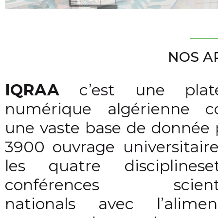
NOS A
IQRAA
c’est une plat
numérique algérienne co
une vaste base de donnée 
3900 ouvrage universitair
les quatre disciplines
conférences scientif
nationals avec l’aliment