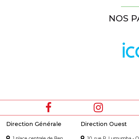
NOS P
Direction Générale
Direction Ouest
1 place centrale de Ben
10, rue P. Lumumba - O