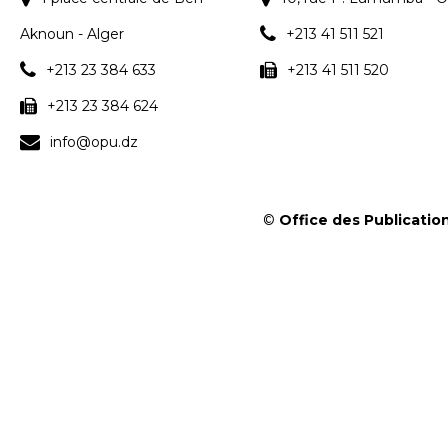
Aknoun - Alger
+213 41 511 521
+213 23 384 633
+213 41 511 520
+213 23 384 624
info@opu.dz
©
Office des Publication