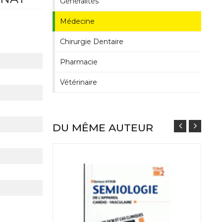
Généralités
Médecine
Chirurgie Dentaire
Pharmacie
Vétérinaire
DU MÊME AUTEUR