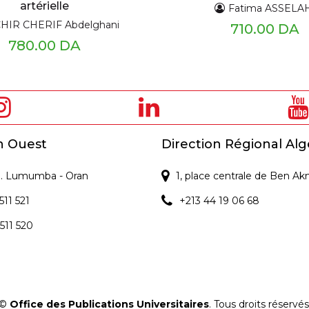
artérielle
Fatima ASSELA
HIR CHERIF Abdelghani
710.00 DA
780.00 DA
n Ouest
Direction Régional Alg
 P. Lumumba - Oran
1, place centrale de Ben Ak
511 521
+213 44 19 06 68
 511 520
©
Office des Publications Universitaires
. Tous droits réservés