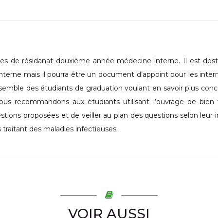
ces de résidanat deuxième année médecine interne. Il est des
nterne mais il pourra être un document d’appoint pour les inter
nsemble des étudiants de graduation voulant en savoir plus con
Nous recommandons aux étudiants utilisant l’ouvrage de bien 
stions proposées et de veiller au plan des questions selon leur in
raitant des maladies infectieuses.
VOIR AUSSI