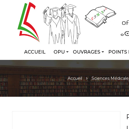
ACCUEIL
OPU
OUVRAGES
POINTS 
Accueil
Sciences Médicale