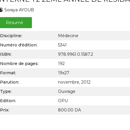
Soraya AYOUB
Résumé
Discipline:
Médecine
Numéro d'édition:
5341
ISBN:
978.9961.0.1587.2
Nombre de pages:
192
Format:
19x27
Parution:
novembre, 2012
Type:
Ouvrage
Edition:
OPU
Prix:
800.00 DA