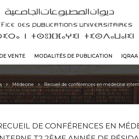
DE VENTE
MODALITÉS DE PUBLICATION
IQRAA
s
Médecine
Recueil de conférences en médecine inter
RECUEIL DE CONFÉRENCES EN MÉD
INTERNE T2 2ÈME ANNÉE DE RÉSID