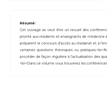
Résumé:
Cet ouvrage se veut être un recueil des conféren
priorité aux résidents et enseignants de médecine i
préparent le concours d’accès au résidanat et à l’e
certaines questions théoriques ou pratiques.<br>
procéder de façon régulière à l’actualisation des que
<br>Dans ce volume vous trouverez les conférences t