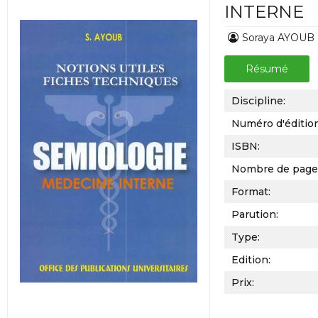
INTERNE
Soraya AYOUB
Résumé
Discipline:
Numéro d'éditio
ISBN:
Nombre de page
Format:
Parution:
Type:
Edition:
Prix: