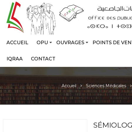
ACCUEIL
OPU
OUVRAGES
POINTS DE VEN
IQRAA
CONTACT
Accueil
Sciences Médicales
SÉMIOLOG