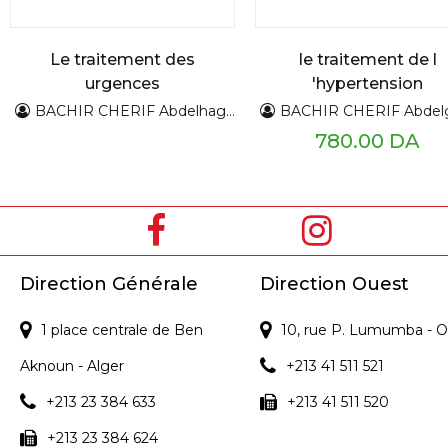
Le traitement des
le traitement de l
urgences
'hypertension
hypertensives
artérielle
BACHIR CHERIF Abdelhaghani
BACHIR CHERIF Abdelgh
780.00 DA
Direction Générale
Direction Ouest
1 place centrale de Ben
10, rue P. Lumumba - O
Aknoun - Alger
+213 41 511 521
+213 23 384 633
+213 41 511 520
+213 23 384 624