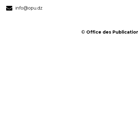
info@opu.dz
©
Office des Publication